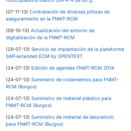
fotocopiadora blanco DIN A-4 de 80 g.
(07-11-13)
Contratación de diversas pólizas de
aseguramiento en la FNMT-RCM
(09-10-13)
Actualización del entorno de
digitalización de la FNMT-RCM
(29-07-13)
Servicio de implantación de la plataforma
SAP-extended ECM by OPENTEXT
(24-07-13)
Edición de agendas FNMT-RCM 2014
(24-07-13)
Suministro de rodamientos para FNMT-
RCM (Burgos)
(24-07-13)
Suministro de material plástico para
FNMT-RCM (Burgos)
(24-07-13)
Suministro de material de laboratorio
para FNMT-RCM (Burgos)