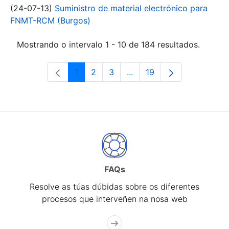
(24-07-13)
Suministro de material electrónico para
FNMT-RCM (Burgos)
Mostrando o intervalo 1 - 10 de 184 resultados.
1
2
3
...
19
Páxina
Páxina
Páxina
Páxinas intermedias Use 
Páxina
FAQs
Resolve as túas dúbidas sobre os diferentes
procesos que interveñen na nosa web