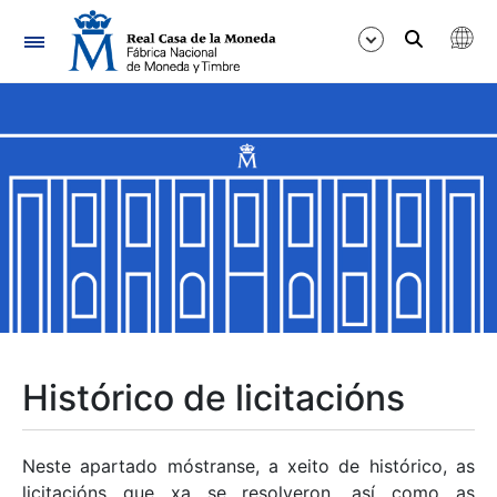
Navegación
Mostrar/Ocultar
Mostrar/Ocultar
Mostrar/Ocultar
Mostrar/Ocultar
Mostrar/Ocultar
Histórico de licitacións
Mostrar/Ocultar
Neste apartado móstranse, a xeito de histórico, as
licitacións que xa se resolveron, así como as