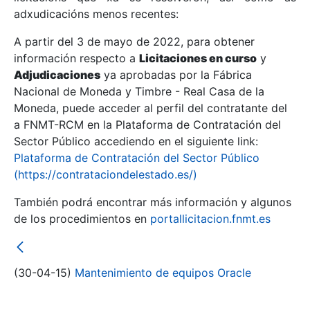
adxudicacións menos recentes:
Mostrar/Ocultar
A partir del 3 de mayo de 2022, para obtener
información respecto a
Licitaciones en curso
y
Mostrar/Ocultar
Adjudicaciones
ya aprobadas por la Fábrica
Mostrar/Ocultar
Nacional de Moneda y Timbre - Real Casa de la
Moneda, puede acceder al perfil del contratante del
a FNMT-RCM en la Plataforma de Contratación del
Sector Público accediendo en el siguiente link:
Plataforma de Contratación del Sector Público
(https://contrataciondelestado.es/)
También podrá encontrar más información y algunos
de los procedimientos en
portallicitacion.fnmt.es
Mostrar/Ocultar
(30-04-15)
Mantenimiento de equipos Oracle