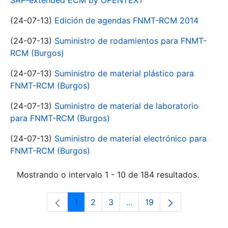
SAP-extended ECM by OPENTEXT
(24-07-13)
Edición de agendas FNMT-RCM 2014
(24-07-13)
Suministro de rodamientos para FNMT-
RCM (Burgos)
(24-07-13)
Suministro de material plástico para
FNMT-RCM (Burgos)
(24-07-13)
Suministro de material de laboratorio
para FNMT-RCM (Burgos)
(24-07-13)
Suministro de material electrónico para
FNMT-RCM (Burgos)
Mostrando o intervalo 1 - 10 de 184 resultados.
1
2
3
...
19
Páxina
Páxina
Páxina
Páxinas intermedias Use 
Páxina