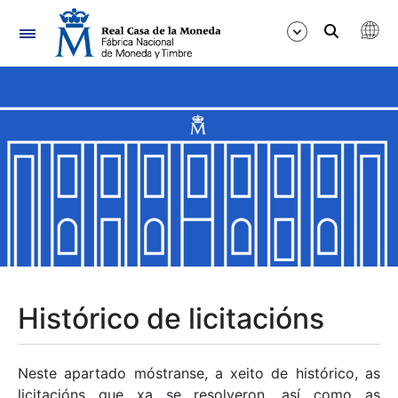
Navegación
Mostrar/Ocultar
Mostrar/Ocultar
Mostrar/Ocultar
Mostrar/Ocultar
Mostrar/Ocultar
Histórico de licitacións
Mostrar/Ocultar
Neste apartado móstranse, a xeito de histórico, as
licitacións que xa se resolveron, así como as