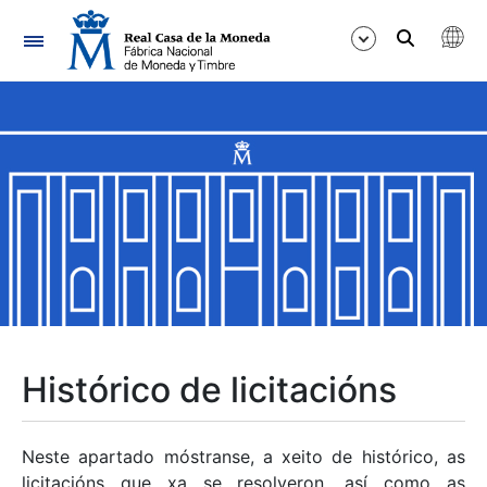
Navegación
Mostrar/Ocultar
Mostrar/Ocultar
Mostrar/Ocultar
Mostrar/Ocultar
Mostrar/Ocultar
Histórico de licitacións
Mostrar/Ocultar
Neste apartado móstranse, a xeito de histórico, as
licitacións que xa se resolveron, así como as