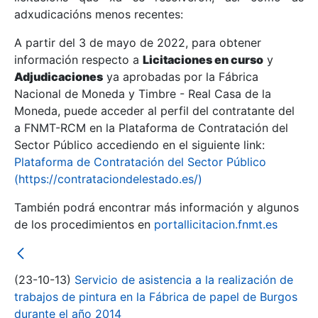
adxudicacións menos recentes:
Mostrar/Ocultar
A partir del 3 de mayo de 2022, para obtener
información respecto a
Licitaciones en curso
y
Mostrar/Ocultar
Adjudicaciones
ya aprobadas por la Fábrica
Mostrar/Ocultar
Nacional de Moneda y Timbre - Real Casa de la
Moneda, puede acceder al perfil del contratante del
a FNMT-RCM en la Plataforma de Contratación del
Sector Público accediendo en el siguiente link:
Plataforma de Contratación del Sector Público
(https://contrataciondelestado.es/)
También podrá encontrar más información y algunos
de los procedimientos en
portallicitacion.fnmt.es
Mostrar/Ocultar
(23-10-13)
Servicio de asistencia a la realización de
trabajos de pintura en la Fábrica de papel de Burgos
durante el año 2014