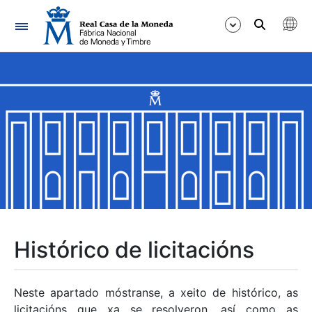
Navegación
Mostrar/Ocultar
Mostrar/Ocultar
Mostrar/Ocultar
Mostrar/Ocultar
Mostrar/Ocultar
Histórico de licitacións
Mostrar/Ocultar
Neste apartado móstranse, a xeito de histórico, as
licitacións que xa se resolveron, así como as