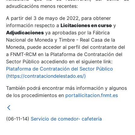
adxudicacións menos recentes:
Mostrar/Ocultar
A partir del 3 de mayo de 2022, para obtener
información respecto a
Licitaciones en curso
y
Mostrar/Ocultar
Adjudicaciones
ya aprobadas por la Fábrica
Mostrar/Ocultar
Nacional de Moneda y Timbre - Real Casa de la
Moneda, puede acceder al perfil del contratante del
a FNMT-RCM en la Plataforma de Contratación del
Sector Público accediendo en el siguiente link:
Plataforma de Contratación del Sector Público
(https://contrataciondelestado.es/)
También podrá encontrar más información y algunos
de los procedimientos en
portallicitacion.fnmt.es
Mostrar/Ocultar
(06-11-14)
Servicio de comedor- cafetería