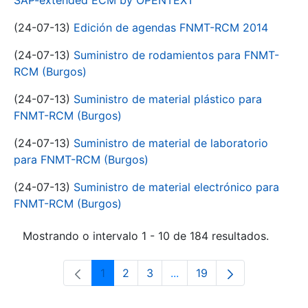
SAP-extended ECM by OPENTEXT
(24-07-13)
Edición de agendas FNMT-RCM 2014
(24-07-13)
Suministro de rodamientos para FNMT-
RCM (Burgos)
(24-07-13)
Suministro de material plástico para
FNMT-RCM (Burgos)
(24-07-13)
Suministro de material de laboratorio
para FNMT-RCM (Burgos)
(24-07-13)
Suministro de material electrónico para
FNMT-RCM (Burgos)
Mostrando o intervalo 1 - 10 de 184 resultados.
1
2
3
...
19
Páxina
Páxina
Páxina
Páxinas intermedias Use 
Páxina