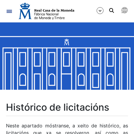
Navegación
Mostrar/Ocultar
Mostrar/Ocultar
Mostrar/Ocultar
Mostrar/Ocultar
Mostrar/Ocultar
Histórico de licitacións
Mostrar/Ocultar
Neste apartado móstranse, a xeito de histórico, as
licitacións que xa se resolveron, así como as