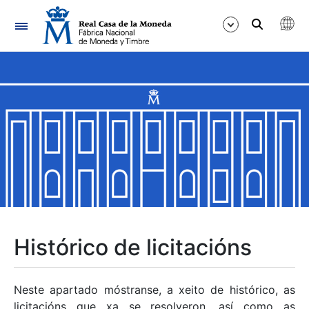
Navegación
Mostrar/Ocultar
Mostrar/Ocultar
Mostrar/Ocultar
Mostrar/Ocultar
Mostrar/Ocultar
Histórico de licitacións
Mostrar/Ocultar
Neste apartado móstranse, a xeito de histórico, as
licitacións que xa se resolveron, así como as