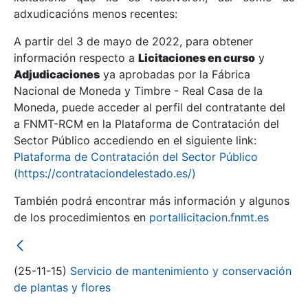
adxudicacións menos recentes:
Mostrar/Ocultar
A partir del 3 de mayo de 2022, para obtener
información respecto a
Licitaciones en curso
y
Mostrar/Ocultar
Adjudicaciones
ya aprobadas por la Fábrica
Mostrar/Ocultar
Nacional de Moneda y Timbre - Real Casa de la
Moneda, puede acceder al perfil del contratante del
a FNMT-RCM en la Plataforma de Contratación del
Sector Público accediendo en el siguiente link:
Plataforma de Contratación del Sector Público
(https://contrataciondelestado.es/)
También podrá encontrar más información y algunos
de los procedimientos en
portallicitacion.fnmt.es
Mostrar/Ocultar
(25-11-15)
Servicio de mantenimiento y conservación
de plantas y flores