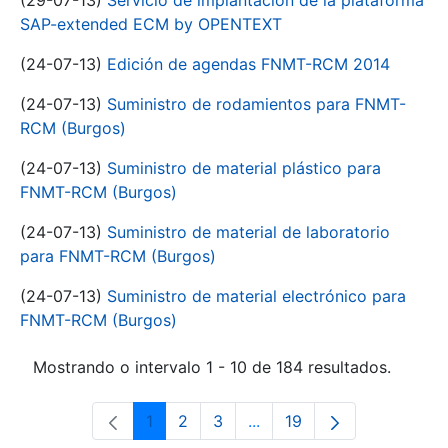
(29-07-13)
Servicio de implantación de la plataforma
SAP-extended ECM by OPENTEXT
(24-07-13)
Edición de agendas FNMT-RCM 2014
(24-07-13)
Suministro de rodamientos para FNMT-
RCM (Burgos)
(24-07-13)
Suministro de material plástico para
FNMT-RCM (Burgos)
(24-07-13)
Suministro de material de laboratorio
para FNMT-RCM (Burgos)
(24-07-13)
Suministro de material electrónico para
FNMT-RCM (Burgos)
Mostrando o intervalo 1 - 10 de 184 resultados.
1
2
3
...
19
Páxina
Páxina
Páxina
Páxinas intermedias Use 
Páxina