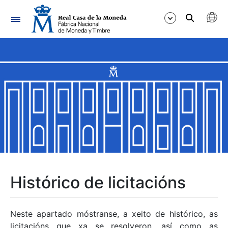
Navegación
Mostrar/Ocultar
Mostrar/Ocultar
Mostrar/Ocultar
Mostrar/Ocultar
Mostrar/Ocultar
Histórico de licitacións
Mostrar/Ocultar
Neste apartado móstranse, a xeito de histórico, as
licitacións que xa se resolveron, así como as