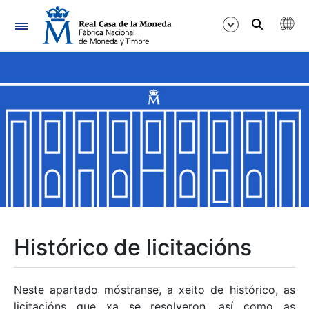
Navegación
Mostrar/Ocultar
Mostrar/Ocultar
Mostrar/Ocultar
Mostrar/Ocultar
Mostrar/Ocultar
Histórico de licitacións
Mostrar/Ocultar
Neste apartado móstranse, a xeito de histórico, as
licitacións que xa se resolveron, así como as