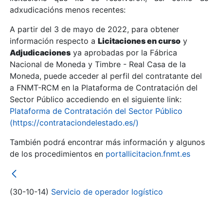
adxudicacións menos recentes:
Mostrar/Ocultar
A partir del 3 de mayo de 2022, para obtener
información respecto a
Licitaciones en curso
y
Mostrar/Ocultar
Adjudicaciones
ya aprobadas por la Fábrica
Mostrar/Ocultar
Nacional de Moneda y Timbre - Real Casa de la
Moneda, puede acceder al perfil del contratante del
a FNMT-RCM en la Plataforma de Contratación del
Sector Público accediendo en el siguiente link:
Plataforma de Contratación del Sector Público
(https://contrataciondelestado.es/)
También podrá encontrar más información y algunos
de los procedimientos en
portallicitacion.fnmt.es
Mostrar/Ocultar
(30-10-14)
Servicio de operador logístico