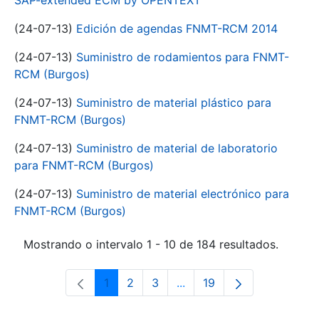
SAP-extended ECM by OPENTEXT
(24-07-13)
Edición de agendas FNMT-RCM 2014
(24-07-13)
Suministro de rodamientos para FNMT-
RCM (Burgos)
(24-07-13)
Suministro de material plástico para
FNMT-RCM (Burgos)
(24-07-13)
Suministro de material de laboratorio
para FNMT-RCM (Burgos)
(24-07-13)
Suministro de material electrónico para
FNMT-RCM (Burgos)
Mostrando o intervalo 1 - 10 de 184 resultados.
1
2
3
...
19
Páxina
Páxina
Páxina
Páxinas intermedias Use 
Páxina