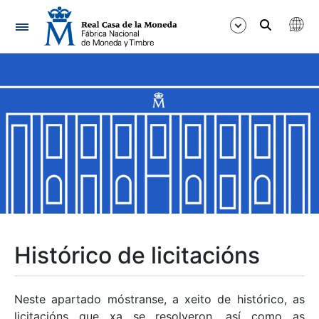
Navegación
Mostrar/Ocultar
Mostrar/Ocultar
Mostrar/Ocultar
Mostrar/Ocultar
Mostrar/Ocultar
Histórico de licitacións
Mostrar/Ocultar
Neste apartado móstranse, a xeito de histórico, as
licitacións que xa se resolveron, así como as