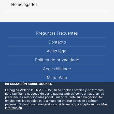
Homologados
Preguntas Frecuentes
Contacto
Aviso legal
Política de privacidade
Accesibilidade
Mapa Web
INFORMACIÓN SOBRE COOKIES
La página Web de la FNMT-RCM utiliza cookies propias y de terceros
LinkedIn
Facebook
WhatsApp
para facilitar la navegación por la página web así como almacenar las
preferencias seleccionadas por el usuario durante su navegación. No
empleamos las cookies para almacenar o tratar datos de carácter
personal. Si continúa navegando, consideramos que acepta su uso
.
Más
Información
.