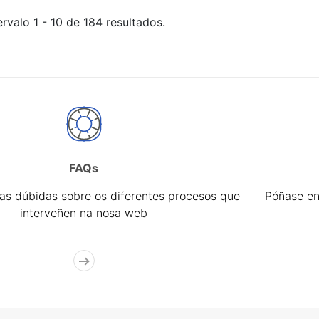
rvalo 1 - 10 de 184 resultados.
FAQs
úas dúbidas sobre os diferentes procesos que
Póñase en
interveñen na nosa web