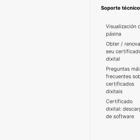
Soporte técnico
Visualización 
páxina
Obter / renova
seu certificad
dixital
Preguntas mái
frecuentes so
certificados
dixitais
Certificado
dixital: desca
de software