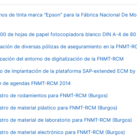
hos de tinta marca "Epson" para la Fábrica Nacional De M
00 de hojas de papel fotocopiadora blanco DIN A-4 de 80 
ación de diversas pólizas de aseguramiento en la FNMT-
ización del entorno de digitalización de la FNMT-RCM
io de implantación de la plataforma SAP-extended ECM 
ón de agendas FNMT-RCM 2014
stro de rodamientos para FNMT-RCM (Burgos)
stro de material plástico para FNMT-RCM (Burgos)
stro de material de laboratorio para FNMT-RCM (Burgos)
stro de material electrónico para FNMT-RCM (Burgos)