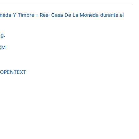
oneda Y Timbre – Real Casa De La Moneda durante el
g.
RCM
by OPENTEXT