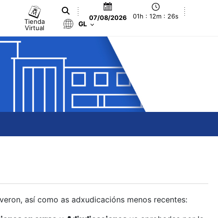
01h : 12m : 26s
07/08/2026
Tienda
GL
Virtual
olveron, así como as adxudicacións menos recentes: