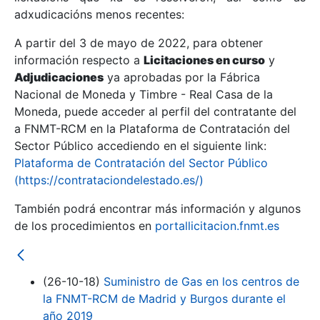
adxudicacións menos recentes:
Mostrar/Ocultar
A partir del 3 de mayo de 2022, para obtener
información respecto a
Licitaciones en curso
y
Mostrar/Ocultar
Adjudicaciones
ya aprobadas por la Fábrica
Mostrar/Ocultar
Nacional de Moneda y Timbre - Real Casa de la
Moneda, puede acceder al perfil del contratante del
a FNMT-RCM en la Plataforma de Contratación del
Sector Público accediendo en el siguiente link:
Plataforma de Contratación del Sector Público
(https://contrataciondelestado.es/)
También podrá encontrar más información y algunos
de los procedimientos en
portallicitacion.fnmt.es
Mostrar/Ocultar
(26-10-18)
Suministro de Gas en los centros de
la FNMT-RCM de Madrid y Burgos durante el
año 2019