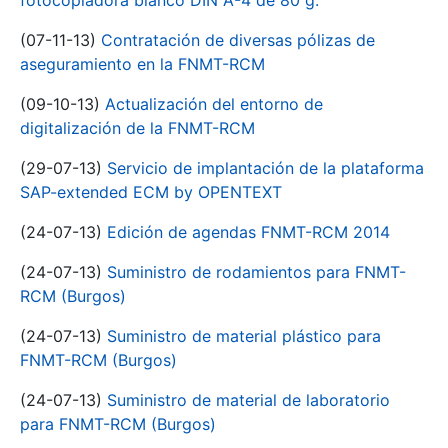
fotocopiadora blanco DIN A-4 de 80 g.
(07-11-13)
Contratación de diversas pólizas de
aseguramiento en la FNMT-RCM
(09-10-13)
Actualización del entorno de
digitalización de la FNMT-RCM
(29-07-13)
Servicio de implantación de la plataforma
SAP-extended ECM by OPENTEXT
(24-07-13)
Edición de agendas FNMT-RCM 2014
(24-07-13)
Suministro de rodamientos para FNMT-
RCM (Burgos)
(24-07-13)
Suministro de material plástico para
FNMT-RCM (Burgos)
(24-07-13)
Suministro de material de laboratorio
para FNMT-RCM (Burgos)