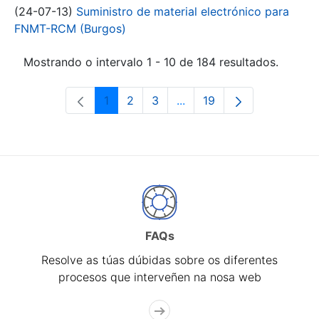
(24-07-13)
Suministro de material electrónico para
FNMT-RCM (Burgos)
Mostrando o intervalo 1 - 10 de 184 resultados.
1
2
3
...
19
Páxina
Páxina
Páxina
Páxinas intermedias Use 
Páxina
FAQs
Resolve as túas dúbidas sobre os diferentes
procesos que interveñen na nosa web