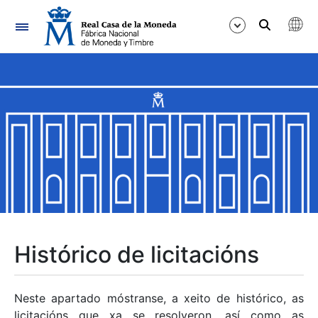
Navegación
Mostrar/Ocultar
Mostrar/Ocultar
Mostrar/Ocultar
Mostrar/Ocultar
Mostrar/Ocultar
Histórico de licitacións
Mostrar/Ocultar
Neste apartado móstranse, a xeito de histórico, as
licitacións que xa se resolveron, así como as