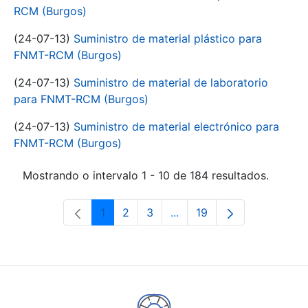
RCM (Burgos)
(24-07-13)
Suministro de material plástico para
FNMT-RCM (Burgos)
(24-07-13)
Suministro de material de laboratorio
para FNMT-RCM (Burgos)
(24-07-13)
Suministro de material electrónico para
FNMT-RCM (Burgos)
Mostrando o intervalo 1 - 10 de 184 resultados.
1
2
3
...
19
Páxina
Páxina
Páxina
Páxinas intermedias Use 
Páxina