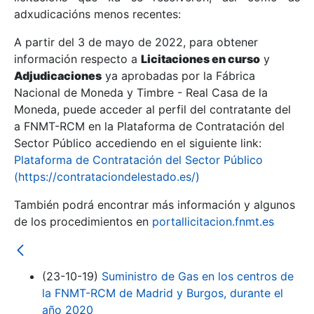
adxudicacións menos recentes:
Mostrar/Ocultar
A partir del 3 de mayo de 2022, para obtener
información respecto a
Licitaciones en curso
y
Mostrar/Ocultar
Adjudicaciones
ya aprobadas por la Fábrica
Mostrar/Ocultar
Nacional de Moneda y Timbre - Real Casa de la
Moneda, puede acceder al perfil del contratante del
a FNMT-RCM en la Plataforma de Contratación del
Sector Público accediendo en el siguiente link:
Plataforma de Contratación del Sector Público
(https://contrataciondelestado.es/)
También podrá encontrar más información y algunos
de los procedimientos en
portallicitacion.fnmt.es
Mostrar/Ocultar
(23-10-19)
Suministro de Gas en los centros de
la FNMT-RCM de Madrid y Burgos, durante el
año 2020