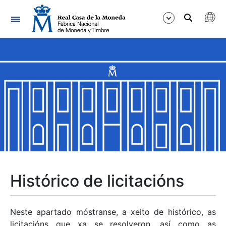
Navegación
Mostrar/Ocultar
Mostrar/Ocultar
Mostrar/Ocultar
Mostrar/Ocultar
Mostrar/Ocultar
Histórico de licitacións
Mostrar/Ocultar
Neste apartado móstranse, a xeito de histórico, as
licitacións que xa se resolveron, así como as