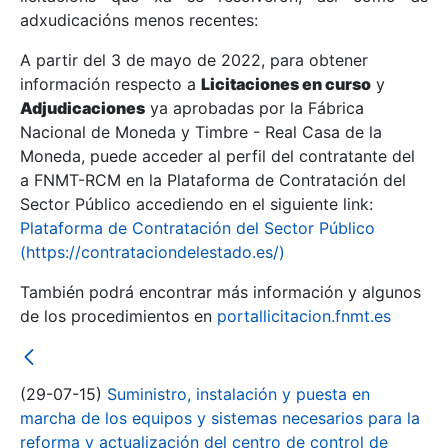
adxudicacións menos recentes:
Mostrar/Ocultar
A partir del 3 de mayo de 2022, para obtener
información respecto a
Licitaciones en curso
y
Mostrar/Ocultar
Adjudicaciones
ya aprobadas por la Fábrica
Mostrar/Ocultar
Nacional de Moneda y Timbre - Real Casa de la
Moneda, puede acceder al perfil del contratante del
a FNMT-RCM en la Plataforma de Contratación del
Sector Público accediendo en el siguiente link:
Plataforma de Contratación del Sector Público
(https://contrataciondelestado.es/)
También podrá encontrar más información y algunos
de los procedimientos en
portallicitacion.fnmt.es
Mostrar/Ocultar
(29-07-15)
Suministro, instalación y puesta en
marcha de los equipos y sistemas necesarios para la
reforma y actualización del centro de control de