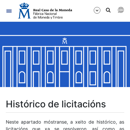
Navegación
Mostrar/Ocultar
Mostrar/Ocultar
Mostrar/Ocultar
Mostrar/Ocultar
Mostrar/Ocultar
Histórico de licitacións
Mostrar/Ocultar
Neste apartado móstranse, a xeito de histórico, as
licitacións que xa se resolveron, así como as