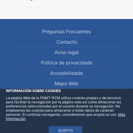
Preguntas Frecuentes
Contacto
Aviso legal
Política de privacidade
Accesibilidade
Mapa Web
INFORMACIÓN SOBRE COOKIES
La página Web de la FNMT-RCM utiliza cookies propias y de terceros
LinkedIn
Facebook
WhatsApp
para facilitar la navegación por la página web así como almacenar las
preferencias seleccionadas por el usuario durante su navegación. No
empleamos las cookies para almacenar o tratar datos de carácter
personal. Si continúa navegando, consideramos que acepta su uso
.
Más
Información
.
ACEPTO