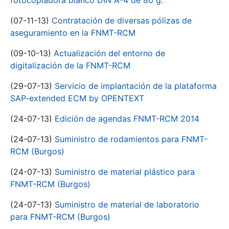
fotocopiadora blanco DIN A-4 de 80 g.
(07-11-13)
Contratación de diversas pólizas de
aseguramiento en la FNMT-RCM
(09-10-13)
Actualización del entorno de
digitalización de la FNMT-RCM
(29-07-13)
Servicio de implantación de la plataforma
SAP-extended ECM by OPENTEXT
(24-07-13)
Edición de agendas FNMT-RCM 2014
(24-07-13)
Suministro de rodamientos para FNMT-
RCM (Burgos)
(24-07-13)
Suministro de material plástico para
FNMT-RCM (Burgos)
(24-07-13)
Suministro de material de laboratorio
para FNMT-RCM (Burgos)