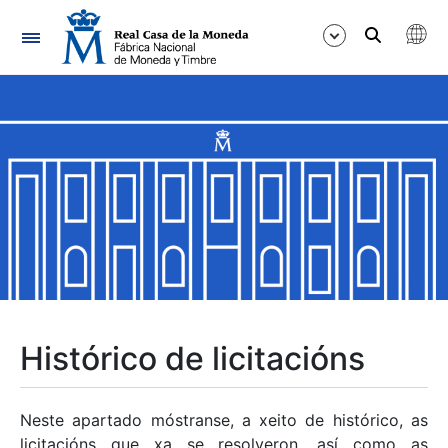
Navegación
Mostrar/Ocultar
Mostrar/Ocultar
Mostrar/Ocultar
Mostrar/Ocultar
Mostrar/Ocultar
Histórico de licitacións
Mostrar/Ocultar
Neste apartado móstranse, a xeito de histórico, as
licitacións que xa se resolveron, así como as