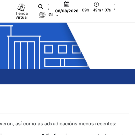
09h : 49m : 07s
08/08/2026
Tienda
GL
Virtual
olveron, así como as adxudicacións menos recentes: