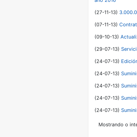
año 2016
(27-11-13)
3.000.0
(07-11-13)
Contrat
(09-10-13)
Actual
(29-07-13)
Servic
(24-07-13)
Edici
(24-07-13)
Sumini
(24-07-13)
Sumini
(24-07-13)
Sumini
(24-07-13)
Sumini
Mostrando o inte