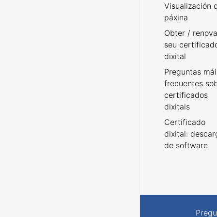
Visualización 
páxina
Obter / renova
seu certificad
dixital
Preguntas mái
frecuentes so
certificados
dixitais
Certificado
dixital: desca
de software
Pregu