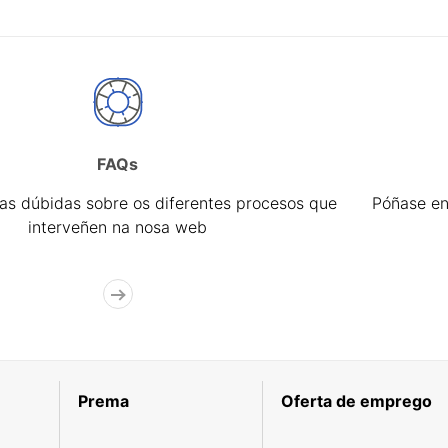
FAQs
úas dúbidas sobre os diferentes procesos que
Póñase en
interveñen na nosa web
Prema
Oferta de emprego