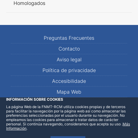
Homologados
Preguntas Frecuentes
Contacto
Aviso legal
Política de privacidade
Accesibilidade
Mapa Web
INFORMACIÓN SOBRE COOKIES
La página Web de la FNMT-RCM utiliza cookies propias y de terceros
LinkedIn
Facebook
WhatsApp
para facilitar la navegación por la página web así como almacenar las
preferencias seleccionadas por el usuario durante su navegación. No
empleamos las cookies para almacenar o tratar datos de carácter
personal. Si continúa navegando, consideramos que acepta su uso
.
Más
Información
.