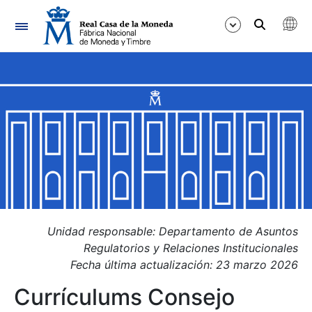
Navegación
Mostrar/Ocultar
Mostrar/Ocultar
Mostrar/Ocultar
Mostrar/Ocultar
Mostrar/Ocultar
Mostrar/Ocultar
Unidad responsable: Departamento de Asuntos
Regulatorios y Relaciones Institucionales
Fecha última actualización: 23 marzo 2026
Currículums Consejo