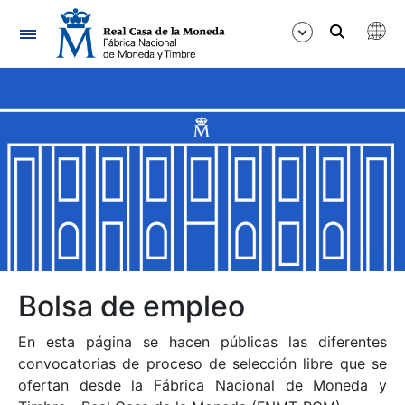
Navegación
Mostrar/Ocultar
Mostrar/Ocultar
Mostrar/Ocultar
Mostrar/Ocultar
Mostrar/Ocultar
Bolsa de empleo
En esta página se hacen públicas las diferentes
Mostrar/Ocultar
convocatorias de proceso de selección libre que se
ofertan desde la Fábrica Nacional de Moneda y