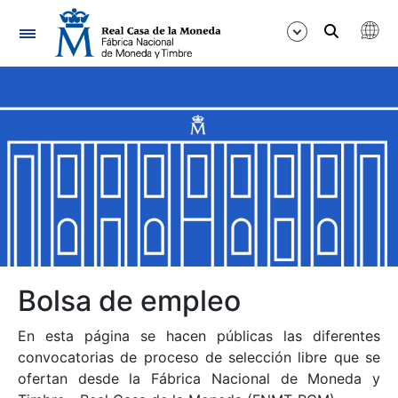
Navegación
Mostrar/Ocultar
Mostrar/Ocultar
Mostrar/Ocultar
Mostrar/Ocultar
Mostrar/Ocultar
Bolsa de empleo
En esta página se hacen públicas las diferentes
Mostrar/Ocultar
convocatorias de proceso de selección libre que se
ofertan desde la Fábrica Nacional de Moneda y