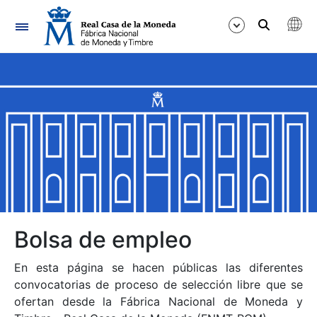
Navegación
Mostrar/Ocultar
Mostrar/Ocultar
Mostrar/Ocultar
Mostrar/Ocultar
Mostrar/Ocultar
Bolsa de empleo
En esta página se hacen públicas las diferentes
Mostrar/Ocultar
convocatorias de proceso de selección libre que se
ofertan desde la Fábrica Nacional de Moneda y