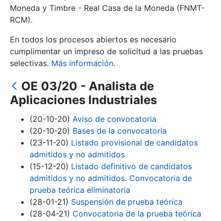
Moneda y Timbre - Real Casa de la Moneda (FNMT-
RCM).
Mostrar/Ocultar
En todos los procesos abiertos es necesario
cumplimentar un impreso de solicitud a las pruebas
selectivas.
Más información
.
OE 03/20 - Analista de
Aplicaciones Industriales
(20-10-20)
Aviso de convocatoria
(20-10-20)
Bases de la convocatoria
Mostrar/Ocultar
(23-11-20)
Listado provisional de candidatos
admitidos y no admitidos
Mostrar/Ocultar
(15-12-20)
Listado definitivo de candidatos
admitidos y no admitidos. Convocatoria de
prueba teórica eliminatoria
(28-01-21)
Suspensión de prueba teórica
Mostrar/Ocultar
(28-04-21)
Convocatoria de la prueba teórica