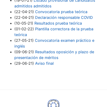
(19-01-21)
Listado provisional de candidatos
admitidos admitidos
(22-04-21)
Convocatoria prueba teórica
(22-04-21)
Declaración responsable COVID
(10-05-21)
Resultados prueba teórica
(01-02-22)
Plantilla correctora de la prueba
teórica
(27-05-21)
Convocatoria examen práctico e
inglés
(09-06-21)
Resultados oposición y plazo de
presentación de méritos
(29-06-21)
Aviso final