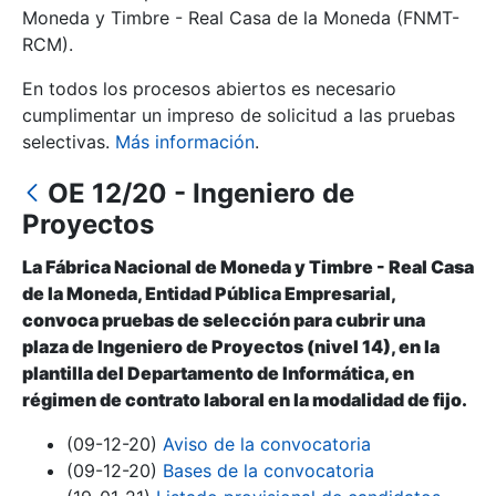
Moneda y Timbre - Real Casa de la Moneda (FNMT-
RCM).
Mostrar/Ocultar
En todos los procesos abiertos es necesario
cumplimentar un impreso de solicitud a las pruebas
selectivas.
Más información
.
OE 12/20 - Ingeniero de
Proyectos
La Fábrica Nacional de Moneda y Timbre - Real Casa
de la Moneda, Entidad Pública Empresarial,
Mostrar/Ocultar
convoca pruebas de selección para cubrir una
plaza de Ingeniero de Proyectos (nivel 14), en la
Mostrar/Ocultar
plantilla del Departamento de Informática, en
régimen de contrato laboral en la modalidad de fijo.
(09-12-20)
Aviso de la convocatoria
Mostrar/Ocultar
(09-12-20)
Bases de la convocatoria