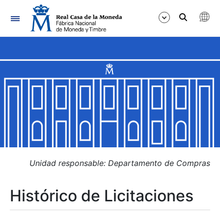
Navegación
Mostrar/Ocultar
Mostrar/Ocultar
Mostrar/Ocultar
Mostrar/Ocultar
Mostrar/Ocultar
Unidad responsable: Departamento de Compras
Histórico de Licitaciones
Mostrar/Ocultar