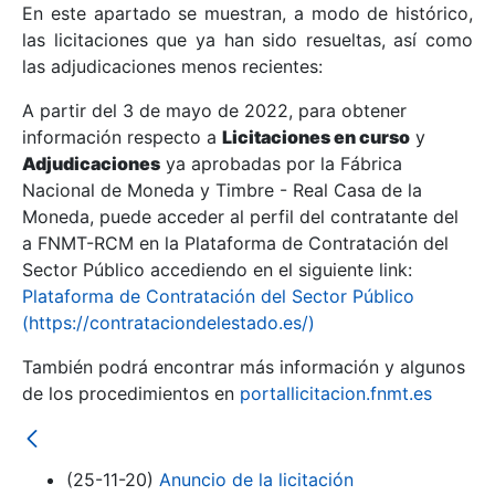
En este apartado se muestran, a modo de histórico,
las licitaciones que ya han sido resueltas, así como
Mostrar/Ocultar
las adjudicaciones menos recientes:
Mostrar/Ocultar
A partir del 3 de mayo de 2022, para obtener
información respecto a
Mostrar/Ocultar
Licitaciones en curso
y
Adjudicaciones
ya aprobadas por la Fábrica
Nacional de Moneda y Timbre - Real Casa de la
Moneda, puede acceder al perfil del contratante del
a FNMT-RCM en la Plataforma de Contratación del
Sector Público accediendo en el siguiente link:
Plataforma de Contratación del Sector Público
(https://contrataciondelestado.es/)
También podrá encontrar más información y algunos
de los procedimientos en
portallicitacion.fnmt.es
Mostrar/Ocultar
(25-11-20)
Anuncio de la licitación