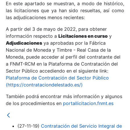
En este apartado se muestran, a modo de histórico,
las licitaciones que ya han sido resueltas, así como
Mostrar/Ocultar
las adjudicaciones menos recientes:
Mostrar/Ocultar
A partir del 3 de mayo de 2022, para obtener
información respecto a
Mostrar/Ocultar
Licitaciones en curso
y
Adjudicaciones
ya aprobadas por la Fábrica
Nacional de Moneda y Timbre - Real Casa de la
Moneda, puede acceder al perfil del contratante del
a FNMT-RCM en la Plataforma de Contratación del
Sector Público accediendo en el siguiente link:
Plataforma de Contratación del Sector Público
(https://contrataciondelestado.es/)
También podrá encontrar más información y algunos
de los procedimientos en
portallicitacion.fnmt.es
Mostrar/Ocultar
(27-11-19)
Contratación del Servicio Integral de