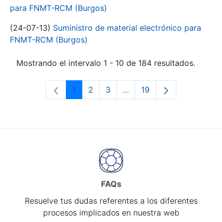
para FNMT-RCM (Burgos)
(24-07-13)
Suministro de material electrónico para
FNMT-RCM (Burgos)
Mostrando el intervalo 1 - 10 de 184 resultados.
1
2
3
...
19
Página
Página
Página
Páginas intermedias Use 
Página
FAQs
Resuelve tus dudas referentes a los diferentes
procesos implicados en nuestra web