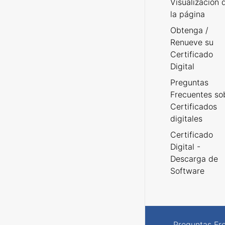
Visualización 
la página
Obtenga /
Renueve su
Certificado
Digital
Preguntas
Frecuentes so
Certificados
digitales
Certificado
Digital -
Descarga de
Software
Preguntas Fr