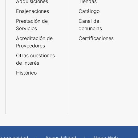
Adquisiciones
Tiendas
Enajenaciones
Catálogo
Prestación de
Canal de
Servicios
denuncias
Acreditación de
Certificaciones
Proveedores
Otras cuestiones
de interés
Histórico
de privacidad
Accesibilidad
Mapa Web