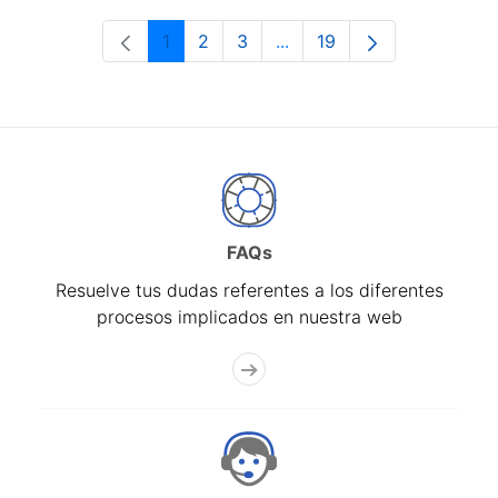
1
2
3
...
19
Página
Página
Página
Páginas intermedias Use 
Página
FAQs
Resuelve tus dudas referentes a los diferentes
procesos implicados en nuestra web