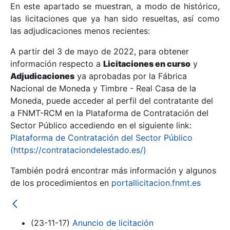
En este apartado se muestran, a modo de histórico,
las licitaciones que ya han sido resueltas, así como
Mostrar/Ocultar
las adjudicaciones menos recientes:
Mostrar/Ocultar
A partir del 3 de mayo de 2022, para obtener
información respecto a
Mostrar/Ocultar
Licitaciones en curso
y
Adjudicaciones
ya aprobadas por la Fábrica
Nacional de Moneda y Timbre - Real Casa de la
Moneda, puede acceder al perfil del contratante del
a FNMT-RCM en la Plataforma de Contratación del
Sector Público accediendo en el siguiente link:
Plataforma de Contratación del Sector Público
(https://contrataciondelestado.es/)
También podrá encontrar más información y algunos
de los procedimientos en
portallicitacion.fnmt.es
Mostrar/Ocultar
(23-11-17)
Anuncio de licitación