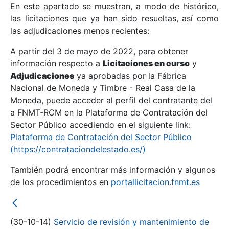
En este apartado se muestran, a modo de histórico,
las licitaciones que ya han sido resueltas, así como
Mostrar/Ocultar
las adjudicaciones menos recientes:
Mostrar/Ocultar
A partir del 3 de mayo de 2022, para obtener
información respecto a
Mostrar/Ocultar
Licitaciones en curso
y
Adjudicaciones
ya aprobadas por la Fábrica
Nacional de Moneda y Timbre - Real Casa de la
Moneda, puede acceder al perfil del contratante del
a FNMT-RCM en la Plataforma de Contratación del
Sector Público accediendo en el siguiente link:
Plataforma de Contratación del Sector Público
(https://contrataciondelestado.es/)
También podrá encontrar más información y algunos
de los procedimientos en
portallicitacion.fnmt.es
Mostrar/Ocultar
(30-10-14)
Servicio de revisión y mantenimiento de