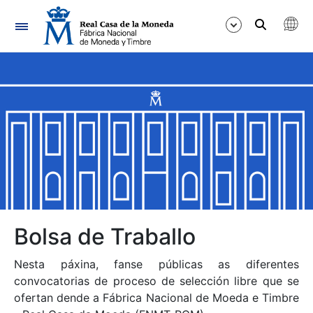
Navegación
Mostrar/Ocultar
Mostrar/Ocultar
Mostrar/Ocultar
Mostrar/Ocultar
Mostrar/Ocultar
Bolsa de Traballo
Nesta páxina, fanse públicas as diferentes
Mostrar/Ocultar
convocatorias de proceso de selección libre que se
ofertan dende a Fábrica Nacional de Moeda e Timbre