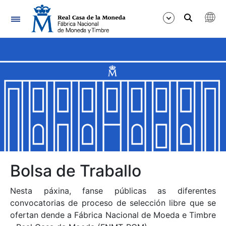
Navegación
Mostrar/Ocultar
Mostrar/Ocultar
Mostrar/Ocultar
Mostrar/Ocultar
Mostrar/Ocultar
Bolsa de Traballo
Nesta páxina, fanse públicas as diferentes
Mostrar/Ocultar
convocatorias de proceso de selección libre que se
ofertan dende a Fábrica Nacional de Moeda e Timbre