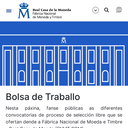
Navegación
Mostrar/Ocultar
Mostrar/Ocultar
Mostrar/Ocultar
Mostrar/Ocultar
Mostrar/Ocultar
Bolsa de Traballo
Nesta páxina, fanse públicas as diferentes
Mostrar/Ocultar
convocatorias de proceso de selección libre que se
ofertan dende a Fábrica Nacional de Moeda e Timbre