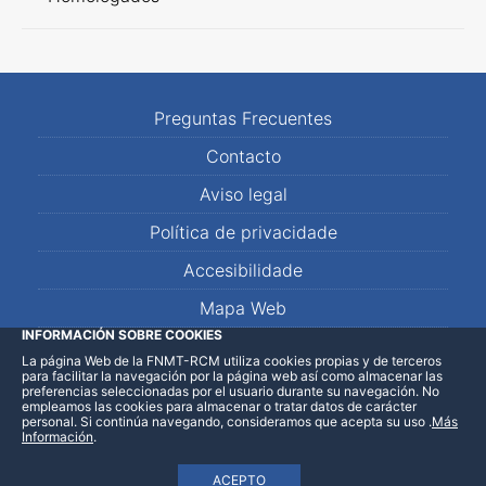
Preguntas Frecuentes
Contacto
Aviso legal
Política de privacidade
Accesibilidade
Mapa Web
INFORMACIÓN SOBRE COOKIES
La página Web de la FNMT-RCM utiliza cookies propias y de terceros
LinkedIn
Facebook
WhatsApp
para facilitar la navegación por la página web así como almacenar las
preferencias seleccionadas por el usuario durante su navegación. No
empleamos las cookies para almacenar o tratar datos de carácter
personal. Si continúa navegando, consideramos que acepta su uso
.
Más
Información
.
ACEPTO