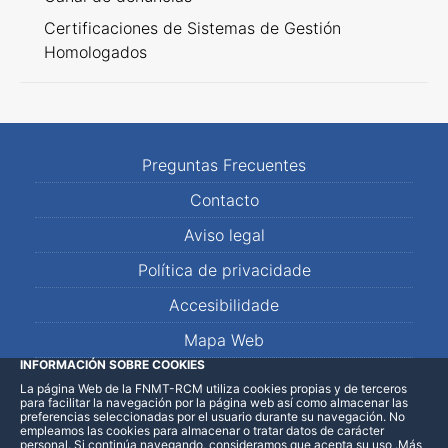
Certificaciones de Sistemas de Gestión
Homologados
Preguntas Frecuentes
Contacto
Aviso legal
Política de privacidade
Accesibilidade
Mapa Web
INFORMACIÓN SOBRE COOKIES
La página Web de la FNMT-RCM utiliza cookies propias y de terceros
LinkedIn
Facebook
WhatsApp
para facilitar la navegación por la página web así como almacenar las
preferencias seleccionadas por el usuario durante su navegación. No
empleamos las cookies para almacenar o tratar datos de carácter
personal. Si continúa navegando, consideramos que acepta su uso
.
Más