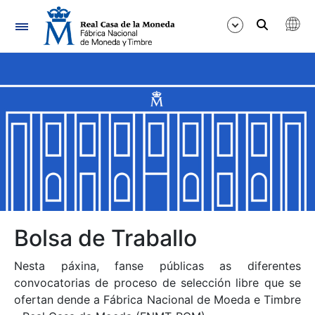
Navegación
Mostrar/Ocultar
Mostrar/Ocultar
Mostrar/Ocultar
Mostrar/Ocultar
Mostrar/Ocultar
Bolsa de Traballo
Nesta páxina, fanse públicas as diferentes
Mostrar/Ocultar
convocatorias de proceso de selección libre que se
ofertan dende a Fábrica Nacional de Moeda e Timbre