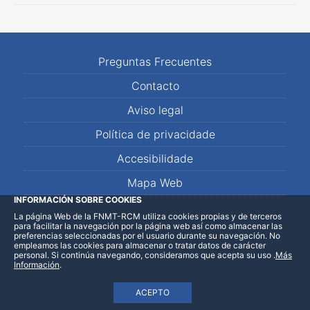
Preguntas Frecuentes
Contacto
Aviso legal
Política de privacidade
Accesibilidade
Mapa Web
INFORMACIÓN SOBRE COOKIES
La página Web de la FNMT-RCM utiliza cookies propias y de terceros
LinkedIn
Facebook
WhatsApp
para facilitar la navegación por la página web así como almacenar las
preferencias seleccionadas por el usuario durante su navegación. No
empleamos las cookies para almacenar o tratar datos de carácter
personal. Si continúa navegando, consideramos que acepta su uso
.
Más
Información
.
ACEPTO