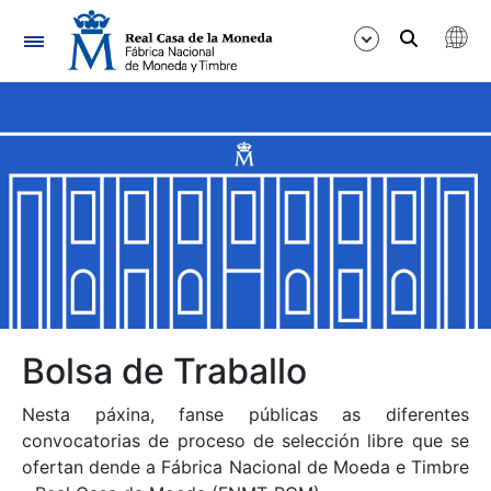
Navegación
Mostrar/Ocultar
Mostrar/Ocultar
Mostrar/Ocultar
Mostrar/Ocultar
Mostrar/Ocultar
Bolsa de Traballo
Nesta páxina, fanse públicas as diferentes
Mostrar/Ocultar
convocatorias de proceso de selección libre que se
ofertan dende a Fábrica Nacional de Moeda e Timbre