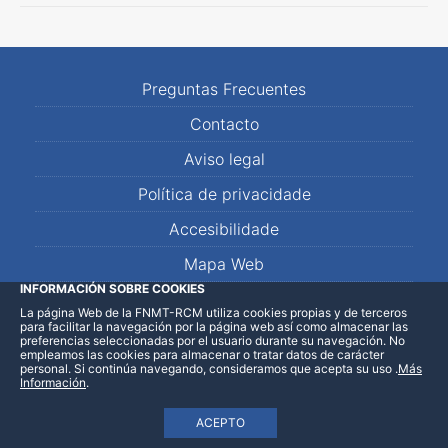
Preguntas Frecuentes
Contacto
Aviso legal
Política de privacidade
Accesibilidade
Mapa Web
INFORMACIÓN SOBRE COOKIES
La página Web de la FNMT-RCM utiliza cookies propias y de terceros
LinkedIn
Facebook
WhatsApp
para facilitar la navegación por la página web así como almacenar las
preferencias seleccionadas por el usuario durante su navegación. No
empleamos las cookies para almacenar o tratar datos de carácter
personal. Si continúa navegando, consideramos que acepta su uso
.
Más
Información
.
ACEPTO