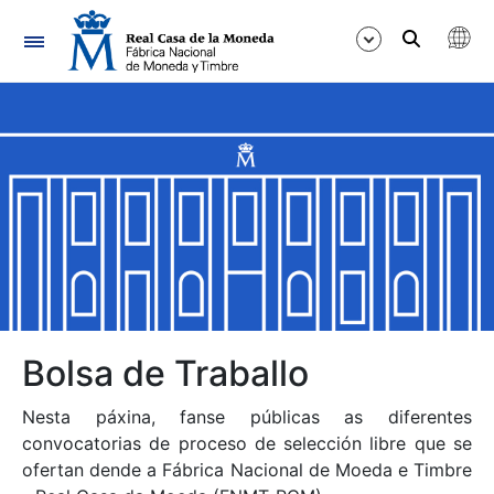
Navegación
Mostrar/Ocultar
Mostrar/Ocultar
Mostrar/Ocultar
Mostrar/Ocultar
Mostrar/Ocultar
Bolsa de Traballo
Nesta páxina, fanse públicas as diferentes
Mostrar/Ocultar
convocatorias de proceso de selección libre que se
ofertan dende a Fábrica Nacional de Moeda e Timbre