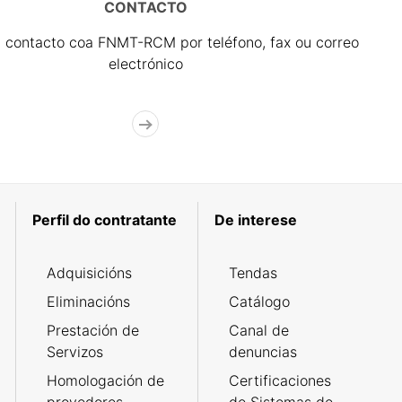
CONTACTO
 contacto coa FNMT-RCM por teléfono, fax ou correo
electrónico
Perfil do contratante
De interese
Adquisicións
Tendas
Eliminacións
Catálogo
Prestación de
Canal de
Servizos
denuncias
Homologación de
Certificaciones