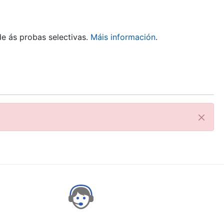
de ás probas selectivas.
Máis información
.
Pecha