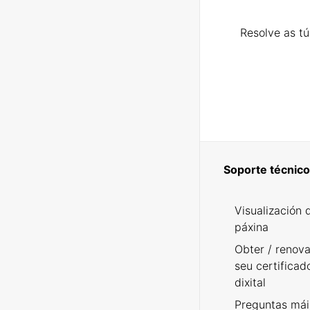
Resolve as t
Soporte técnico
Visualización 
páxina
Obter / renova
seu certificad
dixital
Preguntas mái