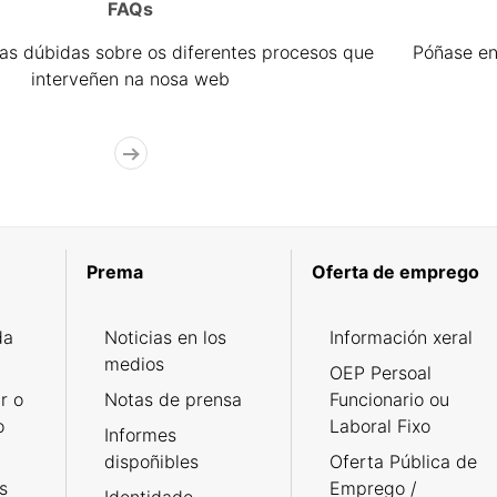
FAQs
úas dúbidas sobre os diferentes procesos que
Póñase en
interveñen na nosa web
Prema
Oferta de emprego
da
Noticias en los
Información xeral
medios
OEP Persoal
r o
Notas de prensa
Funcionario ou
o
Laboral Fixo
Informes
dispoñibles
Oferta Pública de
s
Emprego /