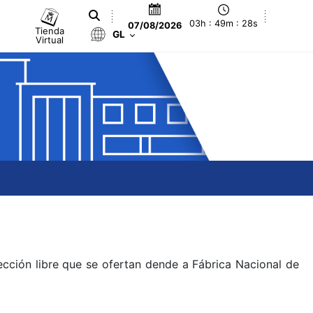
03h : 49m : 28s
07/08/2026
Tienda
GL
Virtual
ección libre que se ofertan dende a Fábrica Nacional de