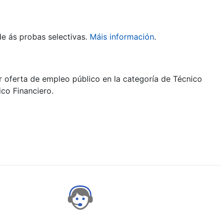
de ás probas selectivas.
Máis información
.
r oferta de empleo público en la categoría de Técnico
co Financiero.