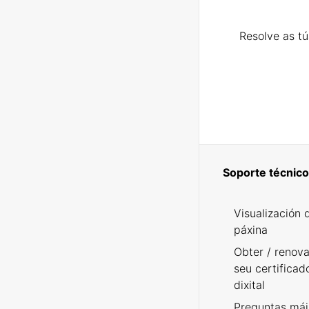
Resolve as t
Soporte técnico
Visualización 
páxina
Obter / renova
seu certificad
dixital
Preguntas mái