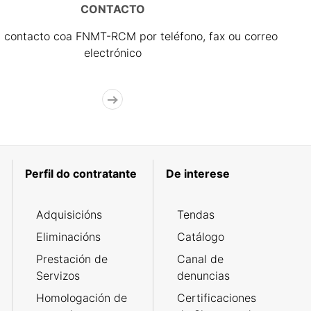
CONTACTO
 contacto coa FNMT-RCM por teléfono, fax ou correo
electrónico
Perfil do contratante
De interese
Adquisicións
Tendas
Eliminacións
Catálogo
Prestación de
Canal de
Servizos
denuncias
Homologación de
Certificaciones