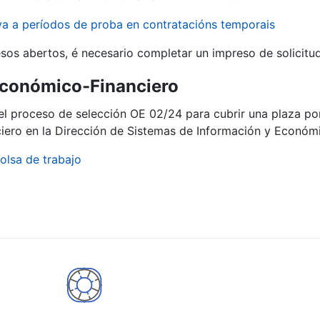
iva a períodos de proba en contratacións temporais
r
sos abertos, é necesario completar un impreso de solicitu
Económico-Financiero
del proceso de selección OE 02/24 para cubrir una plaza po
ero en la Dirección de Sistemas de Información y Económi
olsa de trabajo
tar