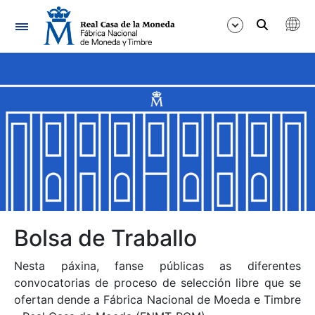
Navegación
Mostrar/Ocultar
Mostrar/Ocultar
Mostrar/Ocultar
Mostrar/Ocultar
Mostrar/Ocultar
Bolsa de Traballo
Nesta páxina, fanse públicas as diferentes
Mostrar/Ocultar
convocatorias de proceso de selección libre que se
ofertan dende a Fábrica Nacional de Moeda e Timbre