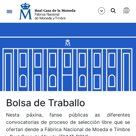
Navegación
Mostrar/Ocultar
Mostrar/Ocultar
Mostrar/Ocultar
Mostrar/Ocultar
Mostrar/Ocultar
Bolsa de Traballo
Nesta páxina, fanse públicas as diferentes
Mostrar/Ocultar
convocatorias de proceso de selección libre que se
ofertan dende a Fábrica Nacional de Moeda e Timbre