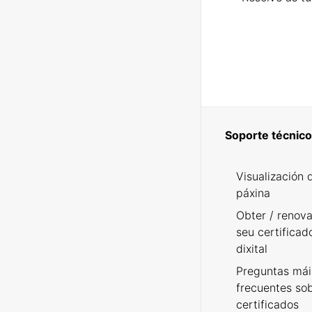
Soporte técnico
Visualización 
páxina
Obter / renova
seu certificad
dixital
Preguntas mái
frecuentes so
certificados