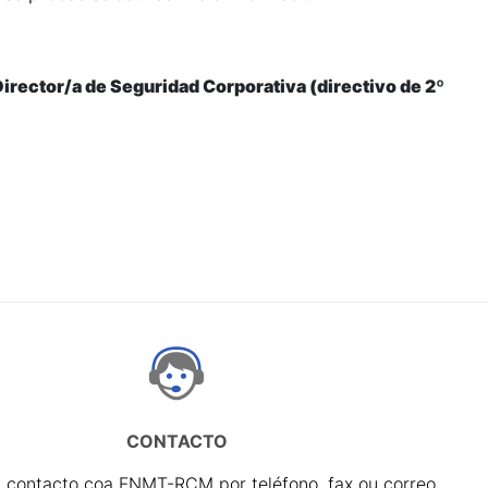
Director/a de Seguridad Corporativa (directivo de 2º
CONTACTO
 contacto coa FNMT-RCM por teléfono, fax ou correo