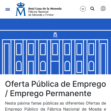
Navegación
Mostrar/Ocultar
Mostrar/Ocultar
Mostrar/Ocultar
Mostrar/Ocultar
Mostrar/Ocultar
Oferta Pública de Emprego
/ Emprego Permanente
Mostrar/Ocultar
Nesta páxina fanse públicas as diferentes Ofertas de
Emprego Público da Fábrica Nacional de Moeda e