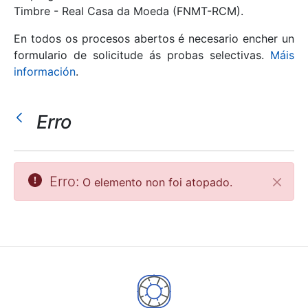
Timbre - Real Casa da Moeda (FNMT-RCM).
Mostrar/Ocultar
En todos os procesos abertos é necesario encher un
formulario de solicitude ás probas selectivas.
Máis
información
.
Erro
Erro:
O elemento non foi atopado.
Pecha
Mostrar/Ocultar
Mostrar/Ocultar
Mostrar/Ocultar