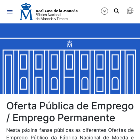
Navegación
Mostrar/Ocultar
Mostrar/Ocultar
Mostrar/Ocultar
Mostrar/Ocultar
Mostrar/Ocultar
Oferta Pública de Emprego
/ Emprego Permanente
Mostrar/Ocultar
Nesta páxina fanse públicas as diferentes Ofertas de
Emprego Público da Fábrica Nacional de Moeda e