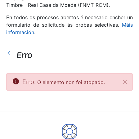
Timbre - Real Casa da Moeda (FNMT-RCM).
Mostrar/Ocultar
En todos os procesos abertos é necesario encher un
formulario de solicitude ás probas selectivas.
Máis
información
.
Erro
Erro:
O elemento non foi atopado.
Pecha
Mostrar/Ocultar
Mostrar/Ocultar
Mostrar/Ocultar