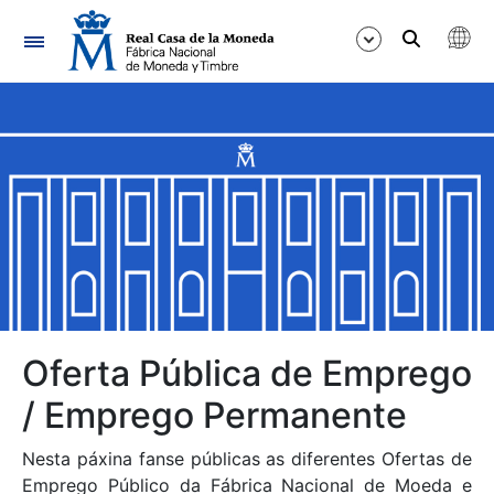
Navegación
Mostrar/Ocultar
Mostrar/Ocultar
Mostrar/Ocultar
Mostrar/Ocultar
Mostrar/Ocultar
Oferta Pública de Emprego
/ Emprego Permanente
Mostrar/Ocultar
Nesta páxina fanse públicas as diferentes Ofertas de
Emprego Público da Fábrica Nacional de Moeda e