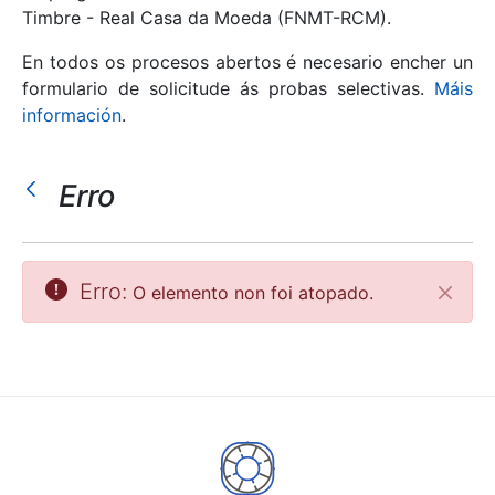
Timbre - Real Casa da Moeda (FNMT-RCM).
Mostrar/Ocultar
En todos os procesos abertos é necesario encher un
formulario de solicitude ás probas selectivas.
Máis
información
.
Erro
Erro:
O elemento non foi atopado.
Pecha
Mostrar/Ocultar
Mostrar/Ocultar
Mostrar/Ocultar