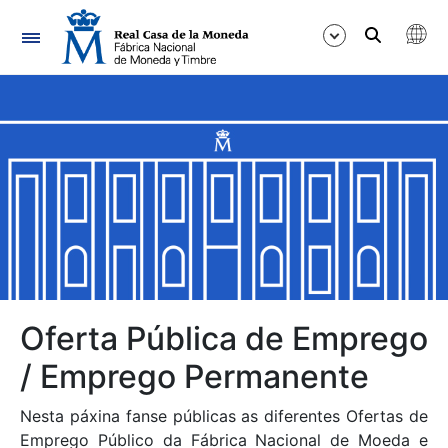
Navegación
Mostrar/Ocultar
Mostrar/Ocultar
Mostrar/Ocultar
Mostrar/Ocultar
Mostrar/Ocultar
Oferta Pública de Emprego
/ Emprego Permanente
Mostrar/Ocultar
Nesta páxina fanse públicas as diferentes Ofertas de
Emprego Público da Fábrica Nacional de Moeda e