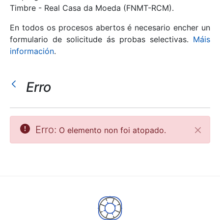
Timbre - Real Casa da Moeda (FNMT-RCM).
Mostrar/Ocultar
En todos os procesos abertos é necesario encher un
formulario de solicitude ás probas selectivas.
Máis
información
.
Erro
Erro:
O elemento non foi atopado.
Pecha
Mostrar/Ocultar
Mostrar/Ocultar
Mostrar/Ocultar