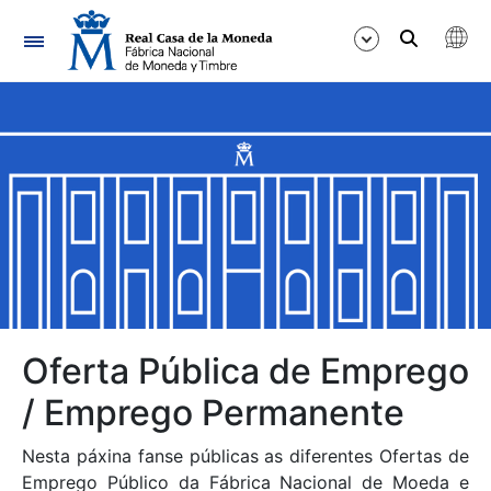
Navegación
Mostrar/Ocultar
Mostrar/Ocultar
Mostrar/Ocultar
Mostrar/Ocultar
Mostrar/Ocultar
Oferta Pública de Emprego
/ Emprego Permanente
Mostrar/Ocultar
Nesta páxina fanse públicas as diferentes Ofertas de
Emprego Público da Fábrica Nacional de Moeda e