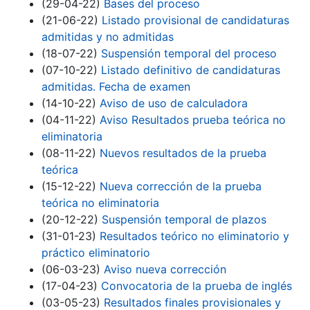
(29-04-22)
Bases del proceso
(21-06-22)
Listado provisional de candidaturas
admitidas y no admitidas
(18-07-22)
Suspensión temporal del proceso
(07-10-22)
Listado definitivo de candidaturas
admitidas. Fecha de examen
(14-10-22)
Aviso de uso de calculadora
(04-11-22)
Aviso Resultados prueba teórica no
eliminatoria
(08-11-22)
Nuevos resultados de la prueba
teórica
(15-12-22)
Nueva corrección de la prueba
teórica no eliminatoria
(20-12-22)
Suspensión temporal de plazos
(31-01-23)
Resultados teórico no eliminatorio y
práctico eliminatorio
(06-03-23)
Aviso nueva corrección
(17-04-23)
Convocatoria de la prueba de inglés
(03-05-23)
Resultados finales provisionales y