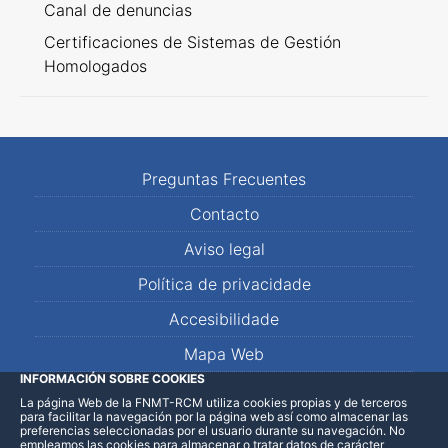
Canal de denuncias
Certificaciones de Sistemas de Gestión
Homologados
Preguntas Frecuentes
Contacto
Aviso legal
Política de privacidade
Accesibilidade
Mapa Web
INFORMACIÓN SOBRE COOKIES
La página Web de la FNMT-RCM utiliza cookies propias y de terceros
LinkedIn
Facebook
WhatsApp
para facilitar la navegación por la página web así como almacenar las
preferencias seleccionadas por el usuario durante su navegación. No
empleamos las cookies para almacenar o tratar datos de carácter