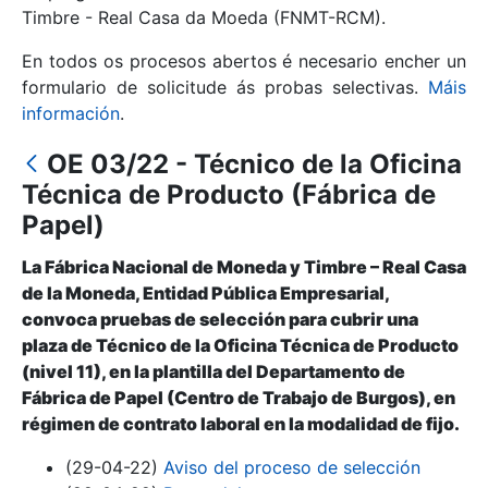
Timbre - Real Casa da Moeda (FNMT-RCM).
Mostrar/Ocultar
En todos os procesos abertos é necesario encher un
formulario de solicitude ás probas selectivas.
Máis
información
.
OE 03/22 - Técnico de la Oficina
Técnica de Producto (Fábrica de
Papel)
La Fábrica Nacional de Moneda y Timbre – Real Casa
de la Moneda, Entidad Pública Empresarial,
Mostrar/Ocultar
convoca pruebas de selección para cubrir una
plaza de Técnico de la Oficina Técnica de Producto
Mostrar/Ocultar
(nivel 11), en la plantilla del Departamento de
Fábrica de Papel (Centro de Trabajo de Burgos), en
régimen de contrato laboral en la modalidad de fijo.
Mostrar/Ocultar
(29-04-22)
Aviso del proceso de selección