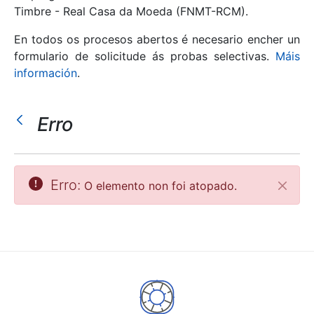
Timbre - Real Casa da Moeda (FNMT-RCM).
Mostrar/Ocultar
En todos os procesos abertos é necesario encher un
formulario de solicitude ás probas selectivas.
Máis
información
.
Erro
Erro:
O elemento non foi atopado.
Pecha
Mostrar/Ocultar
Mostrar/Ocultar
Mostrar/Ocultar