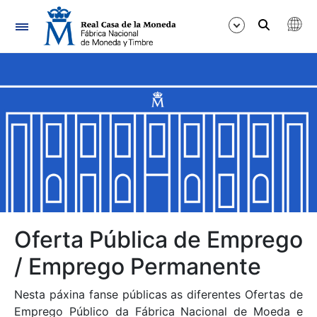
Navegación
Mostrar/Ocultar
Mostrar/Ocultar
Mostrar/Ocultar
Mostrar/Ocultar
Mostrar/Ocultar
Oferta Pública de Emprego
/ Emprego Permanente
Mostrar/Ocultar
Nesta páxina fanse públicas as diferentes Ofertas de
Emprego Público da Fábrica Nacional de Moeda e