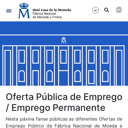
Navegación
Mostrar/Ocultar
Mostrar/Ocultar
Mostrar/Ocultar
Mostrar/Ocultar
Mostrar/Ocultar
Oferta Pública de Emprego
/ Emprego Permanente
Mostrar/Ocultar
Nesta páxina fanse públicas as diferentes Ofertas de
Emprego Público da Fábrica Nacional de Moeda e