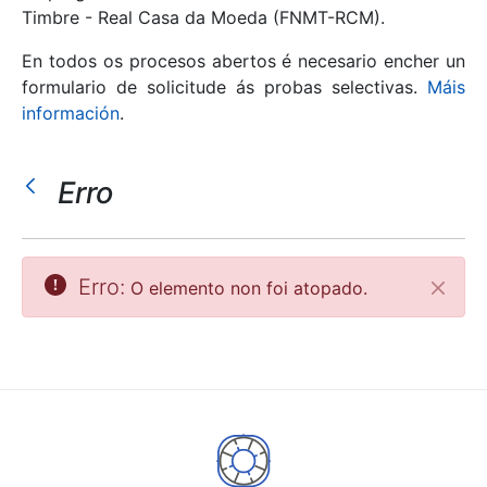
Timbre - Real Casa da Moeda (FNMT-RCM).
Mostrar/Ocultar
En todos os procesos abertos é necesario encher un
formulario de solicitude ás probas selectivas.
Máis
información
.
Erro
Erro:
O elemento non foi atopado.
Pecha
Mostrar/Ocultar
Mostrar/Ocultar
Mostrar/Ocultar