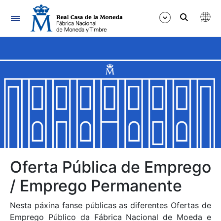
Navegación
Mostrar/Ocultar
Mostrar/Ocultar
Mostrar/Ocultar
Mostrar/Ocultar
Mostrar/Ocultar
Oferta Pública de Emprego
/ Emprego Permanente
Mostrar/Ocultar
Nesta páxina fanse públicas as diferentes Ofertas de
Emprego Público da Fábrica Nacional de Moeda e