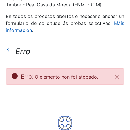
Timbre - Real Casa da Moeda (FNMT-RCM).
Mostrar/Ocultar
En todos os procesos abertos é necesario encher un
formulario de solicitude ás probas selectivas.
Máis
información
.
Erro
Erro:
O elemento non foi atopado.
Pecha
Mostrar/Ocultar
Mostrar/Ocultar
Mostrar/Ocultar