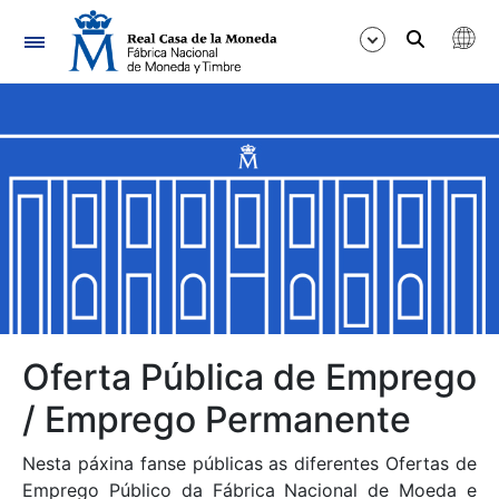
Navegación
Mostrar/Ocultar
Mostrar/Ocultar
Mostrar/Ocultar
Mostrar/Ocultar
Mostrar/Ocultar
Oferta Pública de Emprego
/ Emprego Permanente
Mostrar/Ocultar
Nesta páxina fanse públicas as diferentes Ofertas de
Emprego Público da Fábrica Nacional de Moeda e