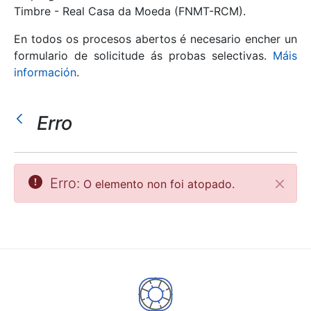
Timbre - Real Casa da Moeda (FNMT-RCM).
Mostrar/Ocultar
En todos os procesos abertos é necesario encher un
formulario de solicitude ás probas selectivas.
Máis
información
.
Erro
Erro:
O elemento non foi atopado.
Pecha
Mostrar/Ocultar
Mostrar/Ocultar
Mostrar/Ocultar