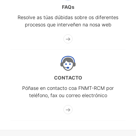
FAQs
Resolve as túas dúbidas sobre os diferentes
procesos que interveñen na nosa web
CONTACTO
Póñase en contacto coa FNMT-RCM por
teléfono, fax ou correo electrónico