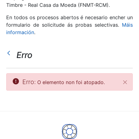
Timbre - Real Casa da Moeda (FNMT-RCM).
Mostrar/Ocultar
En todos os procesos abertos é necesario encher un
formulario de solicitude ás probas selectivas.
Máis
información
.
Erro
Erro:
O elemento non foi atopado.
Pecha
Mostrar/Ocultar
Mostrar/Ocultar
Mostrar/Ocultar