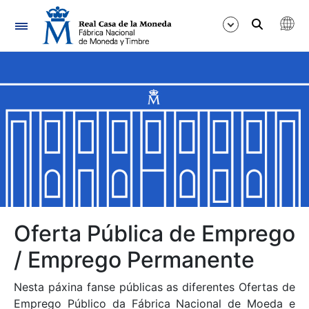
Navegación
Mostrar/Ocultar
Mostrar/Ocultar
Mostrar/Ocultar
Mostrar/Ocultar
Mostrar/Ocultar
Oferta Pública de Emprego
/ Emprego Permanente
Mostrar/Ocultar
Nesta páxina fanse públicas as diferentes Ofertas de
Emprego Público da Fábrica Nacional de Moeda e