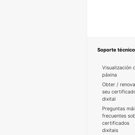
Soporte técnico
Visualización 
páxina
Obter / renova
seu certificad
dixital
Preguntas mái
frecuentes so
certificados
dixitais