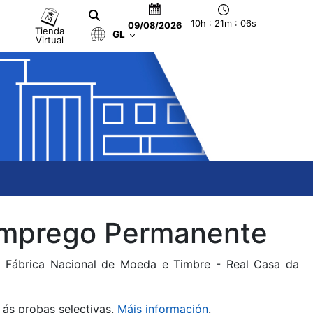
10h : 21m : 06s
09/08/2026
Tienda
GL
Virtual
 Emprego Permanente
da Fábrica Nacional de Moeda e Timbre - Real Casa da
 ás probas selectivas.
Máis información
.