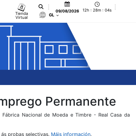
12h : 28m : 04s
09/08/2026
Tienda
GL
Virtual
 Emprego Permanente
da Fábrica Nacional de Moeda e Timbre - Real Casa da
 ás probas selectivas.
Máis información
.