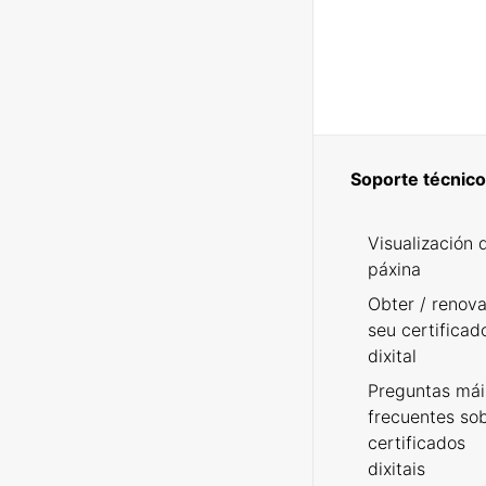
Soporte técnico
Visualización 
páxina
Obter / renova
seu certificad
dixital
Preguntas mái
frecuentes so
certificados
dixitais