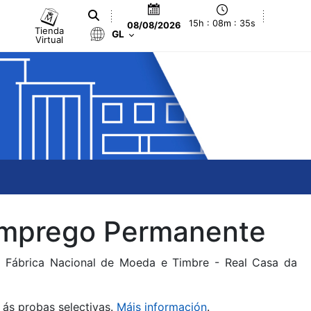
15h : 08m : 35s
08/08/2026
Tienda
GL
Virtual
 Emprego Permanente
da Fábrica Nacional de Moeda e Timbre - Real Casa da
 ás probas selectivas.
Máis información
.