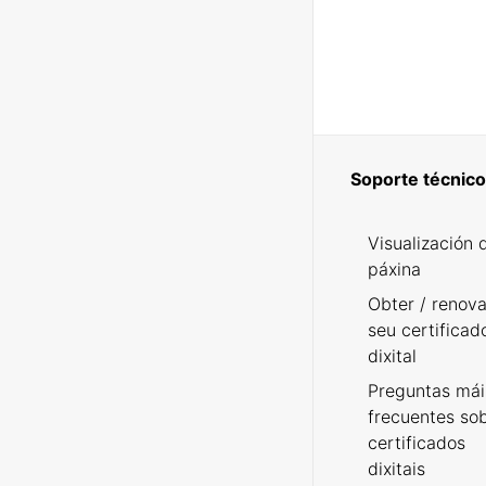
Soporte técnico
Visualización 
páxina
Obter / renova
seu certificad
dixital
Preguntas mái
frecuentes so
certificados
dixitais